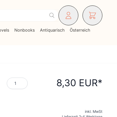
ovels
Nonbooks
Antiquarisch
Österreich
8,30 EUR
Menge
inkl. MwSt
Lieferzeit 2-4 Werktage