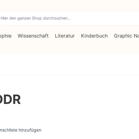
ophie
Wissenschaft
Literatur
Kinderbuch
Graphic N
DDR
nschliste hinzufügen