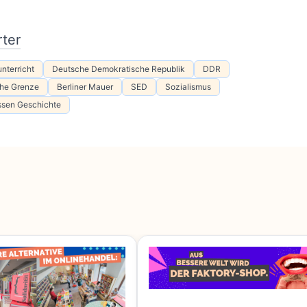
ter
nterricht
Deutsche Demokratische Republik
DDR
che Grenze
Berliner Mauer
SED
Sozialismus
sen Geschichte