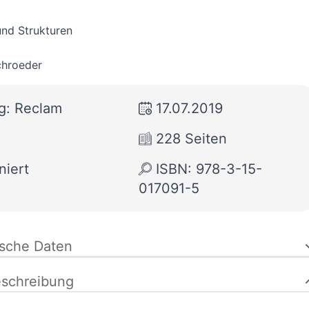
und Strukturen
chroeder
g: Reclam
17.07.2019
228 Seiten
niert
ISBN: 978-3-15-
017091-5
ische Daten
schreibung