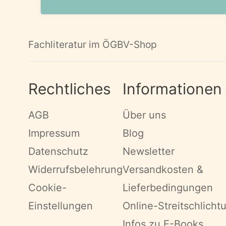
Fachliteratur im ÖGBV-Shop
Rechtliches
Informationen
AGB
Über uns
Impressum
Blog
Datenschutz
Newsletter
Widerrufsbelehrung
Versandkosten &
Cookie-
Lieferbedingungen
Einstellungen
Online-Streitschlicht
Infos zu E-Books