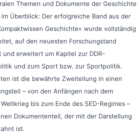
tralen Themen und Dokumente der Geschichte
im Überblick: Der erfolgreiche Band aus der
Kompaktwissen Geschichte« wurde vollständig
eitet, auf den neuesten Forschungstand
 und erweitert um Kapitel zur DDR-
itik und zum Sport bzw. zur Sportpolitik.
ten ist die bewährte Zweiteilung in einen
lungsteil – von den Anfängen nach dem
 Weltkrieg bis zum Ende des SED-Regimes –
inen Dokumententeil, der mit der Darstellung
ahnt ist.