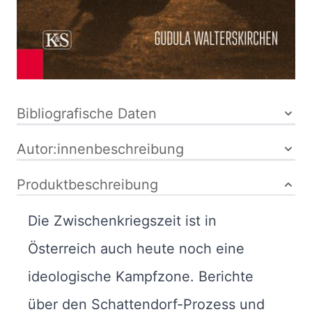
festgebunden
ISBN: 978-3-
mit
218-01063-4
Schutzumschlag
Bibliografische Daten
Autor:innenbeschreibung
Produktbeschreibung
Die Zwischenkriegszeit ist in
Österreich auch heute noch eine
ideologische Kampfzone. Berichte
über den Schattendorf-Prozess und