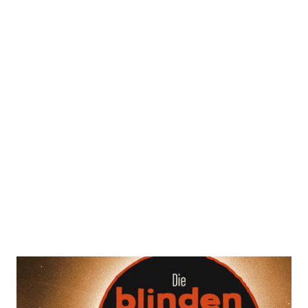
Die blinden Flecken