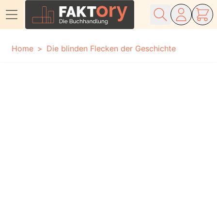
Direkt zum Inhalt
Home
Die blinden Flecken der Geschichte