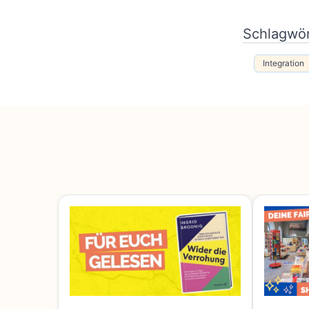
Schlagwör
Integration