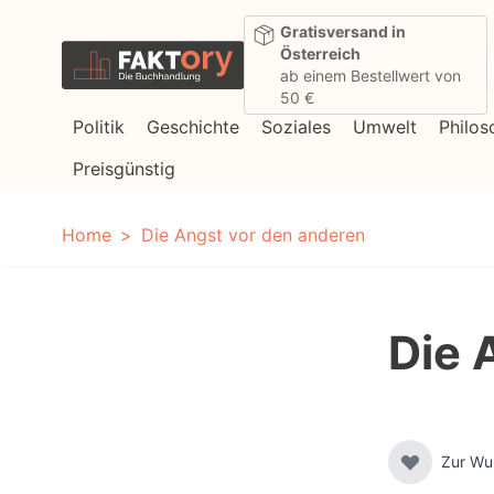
Direkt zum Inhalt
Gratisversand in
Österreich
ab einem Bestellwert von
50 €
Politik
Geschichte
Soziales
Umwelt
Philos
Preisgünstig
Home
Die Angst vor den anderen
Die 
Zur Wu