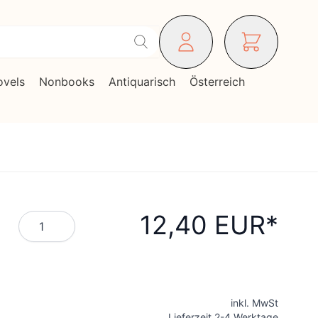
ovels
Nonbooks
Antiquarisch
Österreich
12,40 EUR
Menge
inkl. MwSt
Lieferzeit 2-4 Werktage