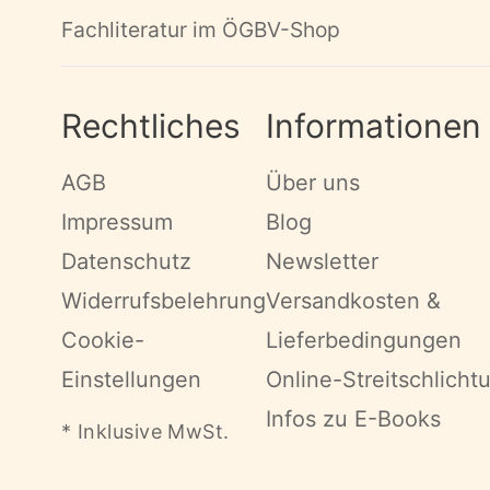
Fachliteratur im ÖGBV-Shop
Rechtliches
Informationen
AGB
Über uns
Impressum
Blog
Datenschutz
Newsletter
Widerrufsbelehrung
Versandkosten &
Cookie-
Lieferbedingungen
Einstellungen
Online-Streitschlicht
Infos zu E-Books
* Inklusive MwSt.