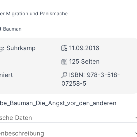
ber Migration und Panikmache
t Bauman
ag: Suhrkamp
11.09.2016
125 Seiten
niert
ISBN: 978-3-518-
07258-5
be_Bauman_Die_Angst_vor_den_anderen
ische Daten
enbeschreibung