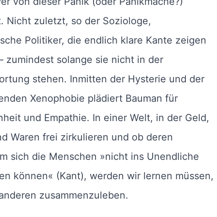
er von dieser Panik (oder Panikmache?)
t. Nicht zuletzt, so der Soziologe,
ische Politiker, die endlich klare Kante zeigen
 zumindest solange sie nicht in der
rtung stehen. Inmitten der Hysterie und der
nden Xenophobie plädiert Bauman für
heit und Empathie. In einer Welt, in der Geld,
nd Waren frei zirkulieren und ob deren
m sich die Menschen »nicht ins Unendliche
en können« (Kant), werden wir lernen müssen,
 anderen zusammenzuleben.