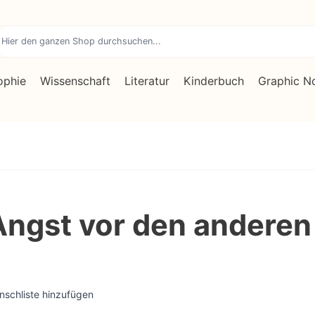
ophie
Wissenschaft
Literatur
Kinderbuch
Graphic N
Angst vor den anderen
nschliste hinzufügen