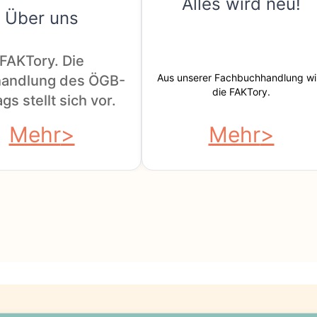
Alles wird neu!
Über uns
FAKTory. Die
Aus unserer Fachbuchhandlung wi
andlung des ÖGB-
die FAKTory.
gs stellt sich vor.
Mehr
Mehr