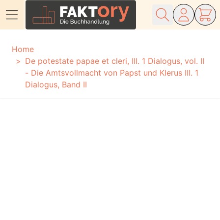
Direkt zum Inhalt
Home
De potestate papae et cleri, III. 1 Dialogus, vol. II
- Die Amtsvollmacht von Papst und Klerus III. 1
Dialogus, Band II