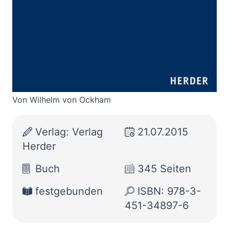
Zur Wunschliste hinzufügen
Lateinisch - Deutsch
Von
Wilhelm von Ockham
Verlag: Verlag
21.07.2015
Herder
Buch
345 Seiten
festgebunden
ISBN: 978-3-
451-34897-6