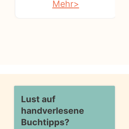
Mehr
Lust auf
handverlesene
Buchtipps?