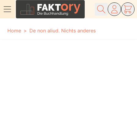
Direkt zum Inhalt
Home
De non aliud. Nichts anderes