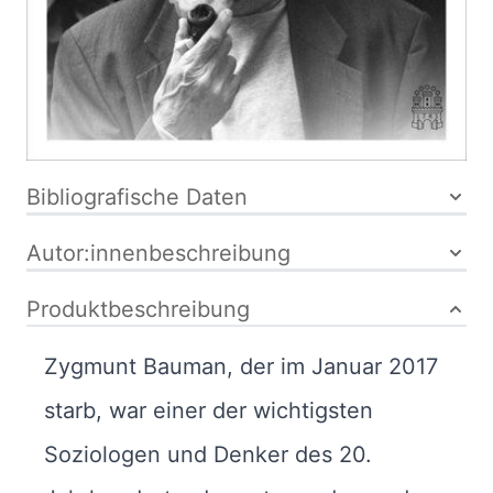
festgebunden
ISBN: 978-3-
mit
455-00153-2
Schutzumschlag
Bibliografische Daten
Autor:innenbeschreibung
Produktbeschreibung
Zygmunt Bauman, der im Januar 2017
starb, war einer der wichtigsten
Soziologen und Denker des 20.