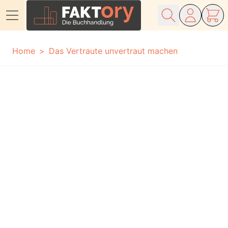
Direkt zum Inhalt
Home
Das Vertraute unvertraut machen