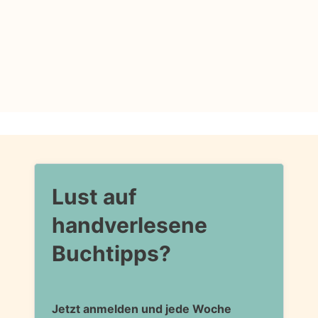
Lust auf
handverlesene
Buchtipps?