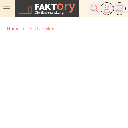
Direkt zum Inhalt
Home
Das Urteilen