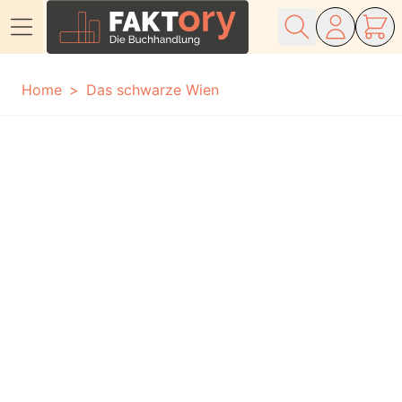
Direkt zum Inhalt
Home
Das schwarze Wien