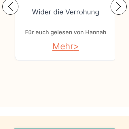
Wider die Verrohung
F
Für euch gelesen von Hannah
Mehr