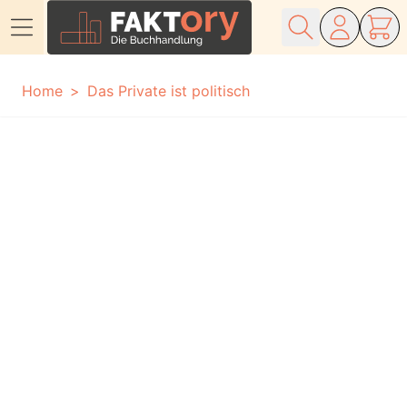
Direkt zum Inhalt
Home
Das Private ist politisch