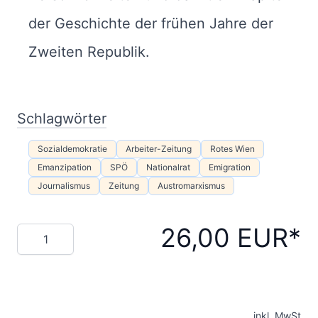
der Geschichte der frühen Jahre der
Zweiten Republik.
Schlagwörter
Sozialdemokratie
Arbeiter-Zeitung
Rotes Wien
Emanzipation
SPÖ
Nationalrat
Emigration
Journalismus
Zeitung
Austromarxismus
26,00 EUR
Menge
inkl. MwSt