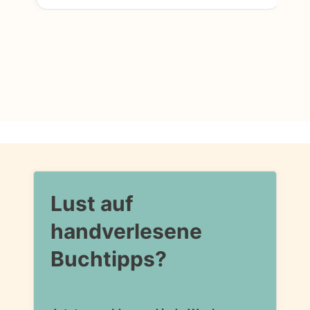
Lust auf
handverlesene
Buchtipps?