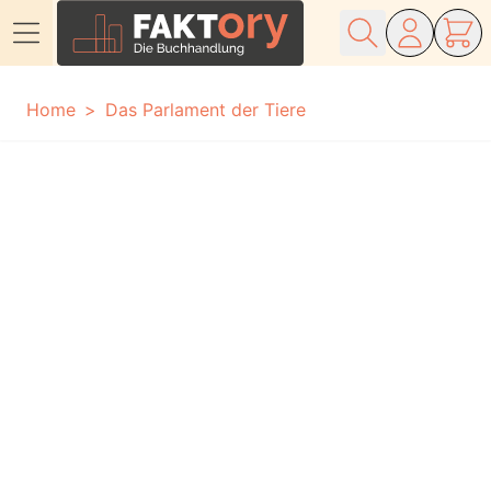
Direkt zum Inhalt
Home
Das Parlament der Tiere