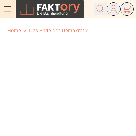
Direkt zum Inhalt
Home
Das Ende der Demokratie