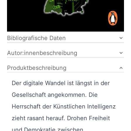
kartoniert
ISBN: 978-3-
328-10202-1
Bibliografische Daten
Autor:innenbeschreibung
Produktbeschreibung
Der digitale Wandel ist längst in der
Gesellschaft angekommen. Die
Herrschaft der Künstlichen Intelligenz
zieht rasant herauf. Drohen Freiheit
und Demokratie zwischen