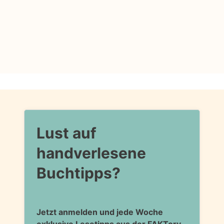
Lust auf
handverlesene
Buchtipps?