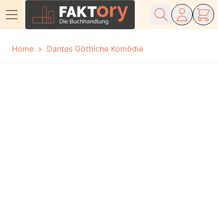
Direkt zum Inhalt
Home
Dantes Göttliche Komödie