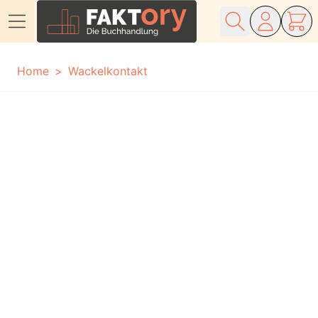
Direkt zum Inhalt
Home
Wackelkontakt