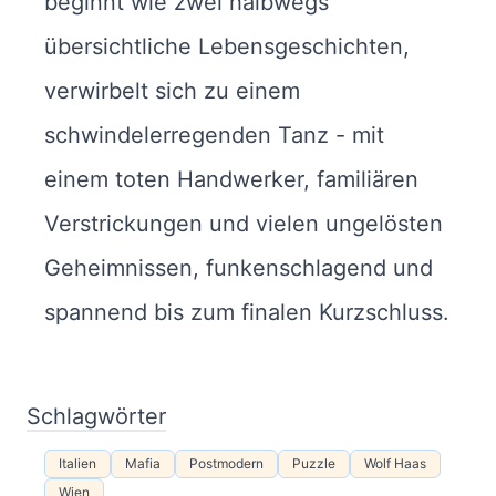
beginnt wie zwei halbwegs
übersichtliche Lebensgeschichten,
verwirbelt sich zu einem
schwindelerregenden Tanz - mit
einem toten Handwerker, familiären
Verstrickungen und vielen ungelösten
Geheimnissen, funkenschlagend und
spannend bis zum finalen Kurzschluss.
Schlagwörter
Italien
Mafia
Postmodern
Puzzle
Wolf Haas
Wien