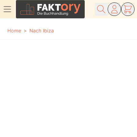
Direkt zum Inhalt
Home
Nach Ibiza