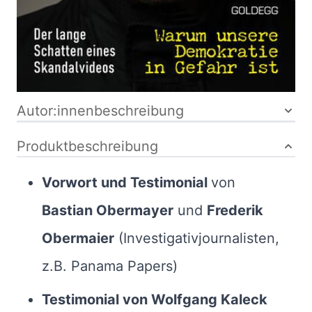
9783990604687
Bibliografische Daten
Autor:innenbeschreibung
Produktbeschreibung
Vorwort und Testimonial
von
Bastian Obermayer
und
Frederik
Obermaier
(Investigativjournalisten,
z.B. Panama Papers)
Testimonial von Wolfgang Kaleck