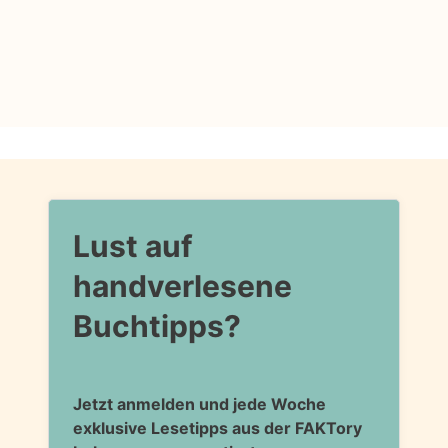
Lust auf
handverlesene
Buchtipps?