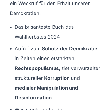
ein Weckruf für den Erhalt unserer
Demokratien!
Das brisanteste Buch des
Wahlherbstes 2024
Aufruf zum
Schutz der Demokratie
in Zeiten eines erstarkten
Rechtspopulismus
, tief verwurzelter
struktureller
Korruption
und
medialer Manipulation und
Desinformation
Was steckt hinter der