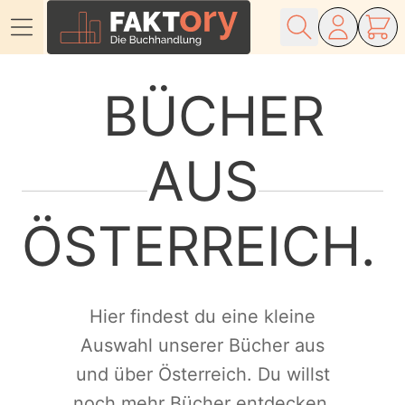
Direkt zum Inhalt
BÜCHER
AUS
ÖSTERREICH
Hier findest du eine kleine
Auswahl unserer Bücher aus
und über Österreich. Du willst
noch mehr Bücher entdecken,