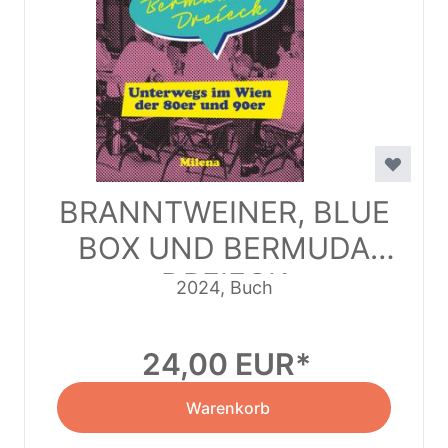
BRANNTWEINER, BLUE
BOX UND BERMUDA
DREIECK
2024, Buch
24,00 EUR
Warenkorb