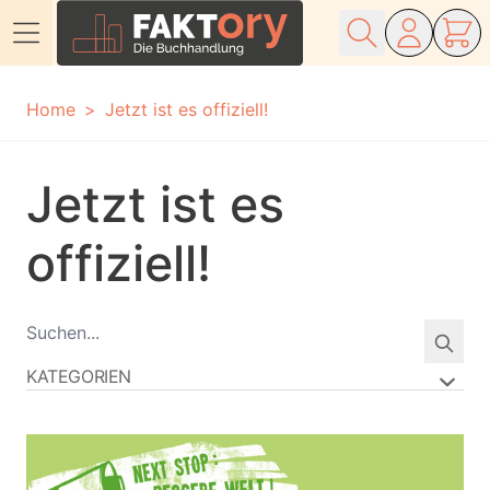
Direkt zum Inhalt
Home
Jetzt ist es offiziell!
Jetzt ist es
offiziell!
KATEGORIEN