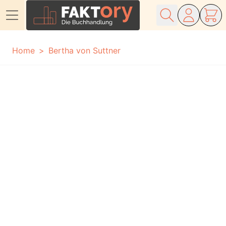
Direkt zum Inhalt
Home
Bertha von Suttner