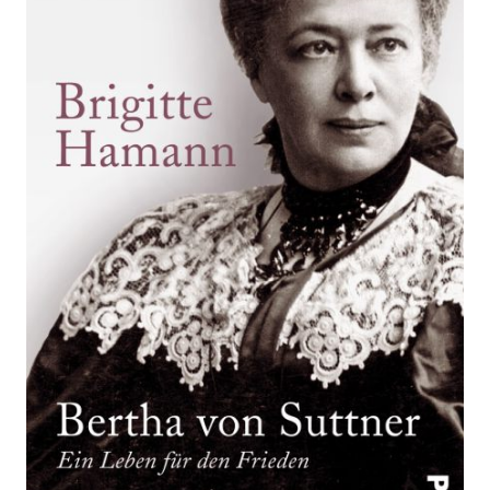
Zur Wunschliste hinzufügen
Kämpferin für den Frieden
Von
Hamann
,
Brigitte
Verlag: Piper
09.03.2015
Buch
560 Seiten
kartoniert
ISBN: 978-3-
492-30469-6