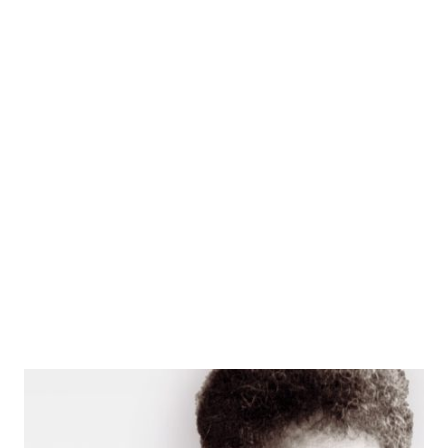
Bertha von Suttner