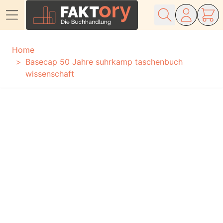
Direkt zum Inhalt
Home
Basecap 50 Jahre suhrkamp taschenbuch
wissenschaft