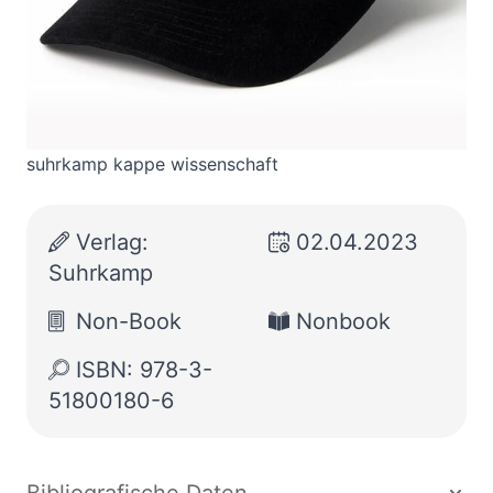
Zur Wunschliste hinzufügen
suhrkamp kappe wissenschaft
Verlag:
02.04.2023
Suhrkamp
Non-Book
Nonbook
ISBN: 978-3-
51800180-6