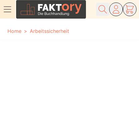
Direkt zum Inhalt
Home
Arbeitssicherheit