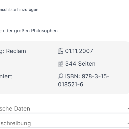
nschliste hinzufügen
en der großen Philosophen
g: Reclam
01.11.2007
344 Seiten
niert
ISBN: 978-3-15-
018521-6
ische Daten
schreibung