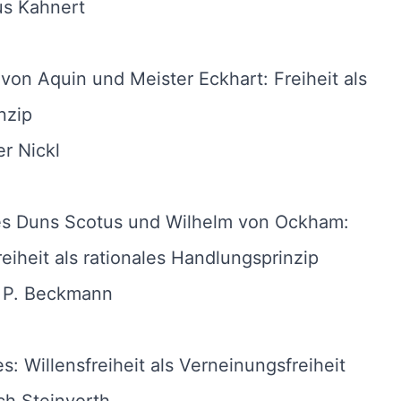
us Kahnert
on Aquin und Meister Eckhart: Freiheit als
nzip
r Nickl
s Duns Scotus und Wilhelm von Ockham:
reiheit als rationales Handlungsprinzip
 P. Beckmann
s: Willensfreiheit als Verneinungsfreiheit