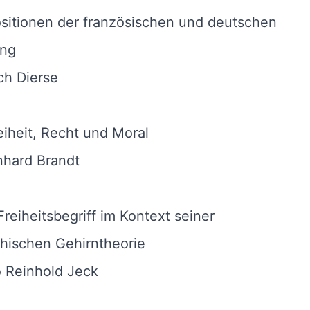
sitionen der französischen und deutschen
ung
ch Dierse
eiheit, Recht und Moral
nhard Brandt
Freiheitsbegriff im Kontext seiner
hischen Gehirntheorie
 Reinhold Jeck