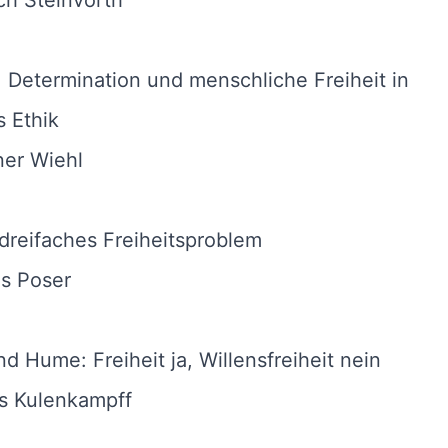
ch Steinvorth
 Determination und menschliche Freiheit in
 Ethik
ner Wiehl
 dreifaches Freiheitsproblem
s Poser
d Hume: Freiheit ja, Willensfreiheit nein
s Kulenkampff