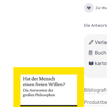
Zur Wu
Die Antwort
Verla
Buch
karto
Bibliograf
Produktbe