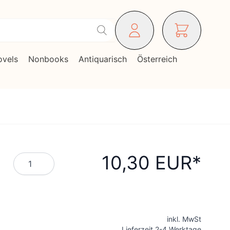
ovels
Nonbooks
Antiquarisch
Österreich
10,30 EUR
Menge
inkl. MwSt
Lieferzeit 2-4 Werktage