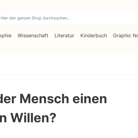
ophie
Wissenschaft
Literatur
Kinderbuch
Graphic N
der Mensch einen
en Willen?