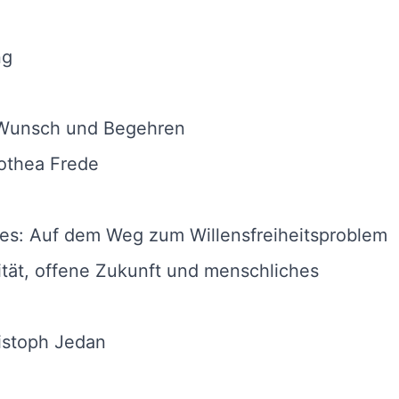
ng
 Wunsch und Begehren
othea Frede
les: Auf dem Weg zum Willensfreiheitsproblem
ität, offene Zukunft und menschliches
istoph Jedan