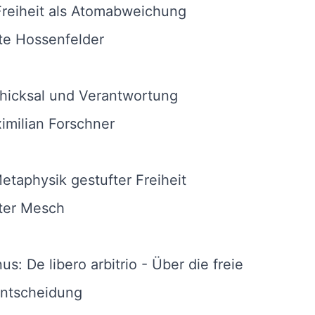
Freiheit als Atomabweichung
te Hossenfelder
chicksal und Verantwortung
imilian Forschner
Metaphysik gestufter Freiheit
ter Mesch
us: De libero arbitrio - Über die freie
entscheidung