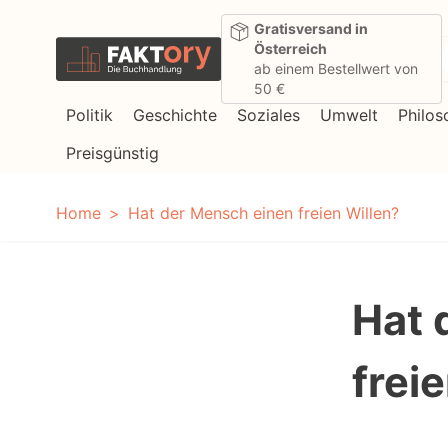
Direkt zum Inhalt
Gratisversand in
Österreich
ab einem Bestellwert von
50 €
Politik
Geschichte
Soziales
Umwelt
Philos
Preisgünstig
Home
Hat der Mensch einen freien Willen?
Hat 
frei