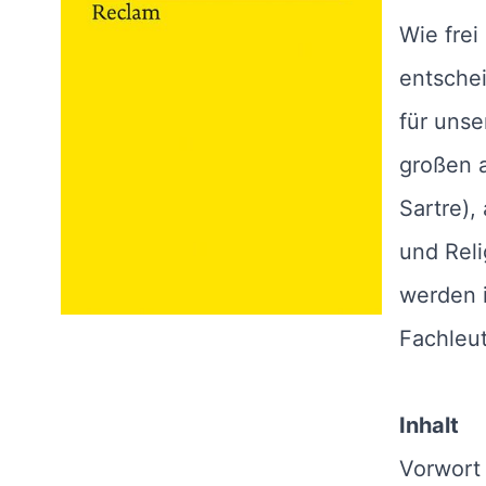
Wie frei
entschei
für unse
großen 
Sartre),
und Reli
werden 
Fachleut
Inhalt
Vorwort